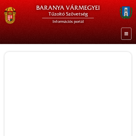
BARANYA VÁRMEGYEI
Tűzoltó Szövetség
Információs portál