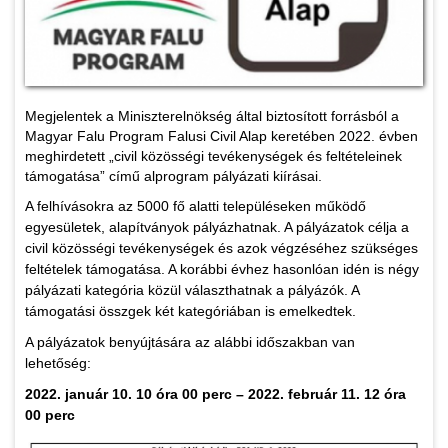
Megjelentek a Miniszterelnökség által biztosított forrásból a
Magyar Falu Program Falusi Civil Alap keretében 2022. évben
meghirdetett „civil közösségi tevékenységek és feltételeinek
támogatása” című alprogram pályázati kiírásai.
A felhívásokra az 5000 fő alatti településeken működő
egyesületek, alapítványok pályázhatnak. A pályázatok célja a
civil közösségi tevékenységek és azok végzéséhez szükséges
feltételek támogatása. A korábbi évhez hasonlóan idén is négy
pályázati kategória közül választhatnak a pályázók. A
támogatási összgek két kategóriában is emelkedtek.
A pályázatok benyújtására az alábbi időszakban van
lehetőség:
2022. január 10. 10 óra 00 perc – 2022. február 11. 12 óra
00 perc