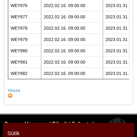
WEY976
2022.02.16. 09:00:00
2023.01.31. 23:
WEY977
2022.02.16. 09:00:00
2023.01.31. 23:
WEY978
2022.02.16. 09:00:00
2023.01.31. 23:
WEY979
2022.02.16. 09:00:00
2023.01.31. 23:
WEY980
2022.02.16. 09:00:00
2023.01.31. 23:
WEY981
2022.02.16. 09:00:00
2023.01.31. 23:
WEY982
2022.02.16. 09:00:00
2023.01.31. 23:
Vissza
Baranya Vármegyei Tűzoltó Szövetség
Elnök: Vecsernyés Mónika
Sütik
Cím: 7627 Pécs, Engel János utca 1.