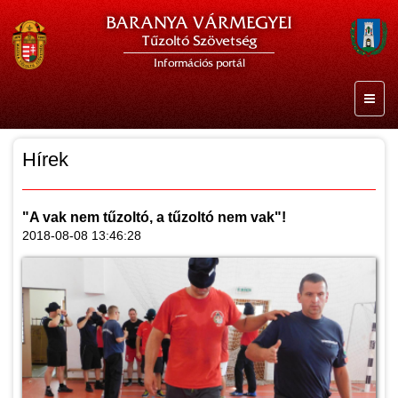
BARANYA VÁRMEGYEI
Tűzoltó Szövetség
Információs portál
Hírek
"A vak nem tűzoltó, a tűzoltó nem vak"!
2018-08-08 13:46:28