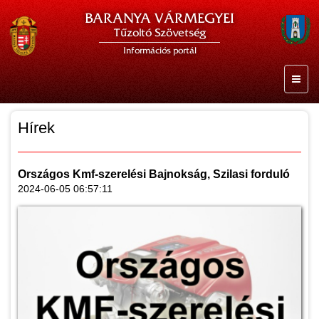
BARANYA VÁRMEGYEI
Tűzoltó Szövetség
Információs portál
Hírek
Országos Kmf-szerelési Bajnokság, Szilasi forduló
2024-06-05 06:57:11