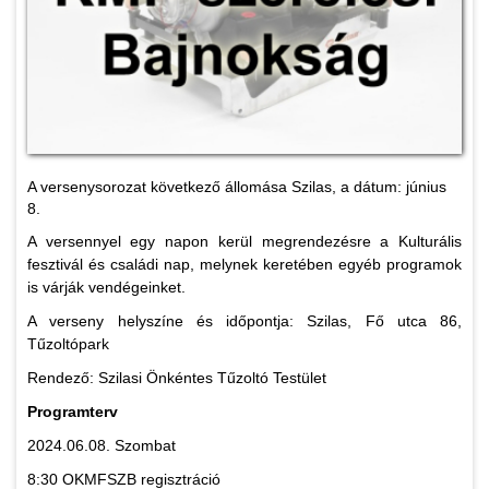
A versenysorozat következő állomása Szilas, a dátum: június
8.
A versennyel egy napon kerül megrendezésre a Kulturális
fesztivál és családi nap, melynek keretében egyéb programok
is várják vendégeinket.
A verseny helyszíne és időpontja: Szilas, Fő utca 86,
Tűzoltópark
Rendező: Szilasi Önkéntes Tűzoltó Testület
Programterv
2024.06.08. Szombat
8:30 OKMFSZB regisztráció