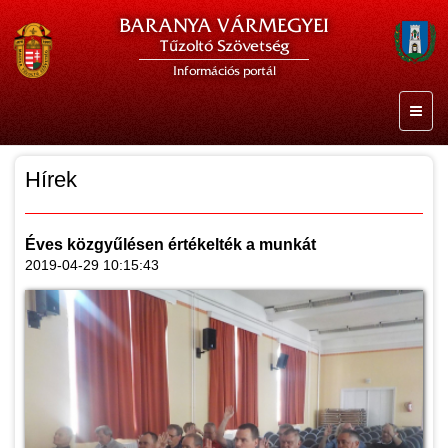
BARANYA VÁRMEGYEI
Tűzoltó Szövetség
Információs portál
Hírek
Éves közgyűlésen értékelték a munkát
2019-04-29 10:15:43