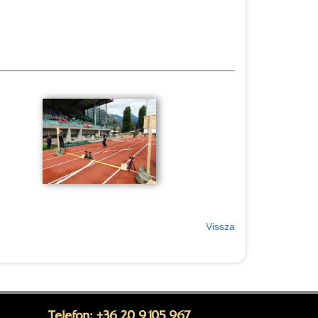
Vissza
Telefon: +36 20 9105 967