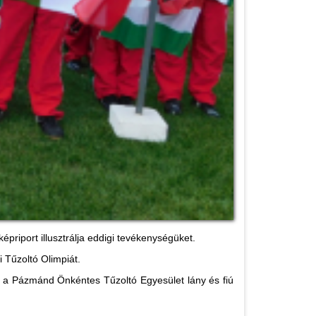
priport illusztrálja eddigi tevékenységüket.
 Tűzoltó Olimpiát.
 a Pázmánd Önkéntes Tűzoltó Egyesület lány és fiú