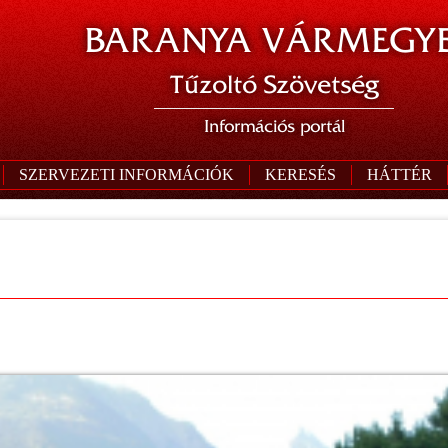
BARANYA VÁRMEGYE
Tűzoltó Szövetség
Információs portál
SZERVEZETI INFORMÁCIÓK
KERESÉS
HÁTTÉR