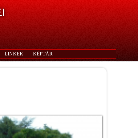
I
LINKEK
KÉPTÁR