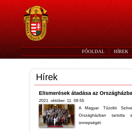
FŐOLDAL
HÍREK
Hírek
Elismerések átadása az Országházb
2021. október. 11. 08:55
A Magyar Tűzoltó Szöve
Országházban tartotta 
ünnepségét.