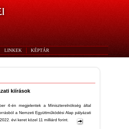
I
LINKEK
KÉPTÁR
zati kiírások
ber 4-én megjelentek a Miniszterelnökség által
 forrásból a Nemzeti Együttműködési Alap pályázati
 2022. évi keret közel 11 milliárd forint.