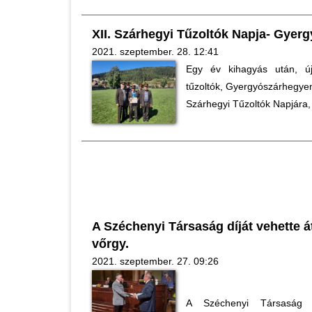
XII. Szárhegyi Tűzoltók Napja- Gyer
2021. szeptember. 28. 12:41
Egy év kihagyás után, új
tűzoltók, Gyergyószárhegye
Szárhegyi Tűzoltók Napjára
A Széchenyi Társaság díját vehette á
vőrgy.
2021. szeptember. 27. 09:26
A Széchenyi Társaság 