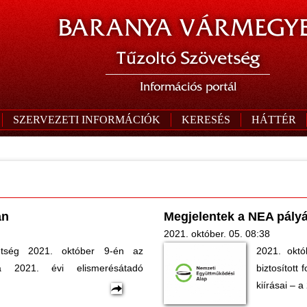
BARANYA VÁRMEGYE
Tűzoltó Szövetség
Információs portál
SZERVEZETI INFORMÁCIÓK
KERESÉS
HÁTTÉR
an
Megjelentek a NEA pályá
2021. október. 05. 08:38
tség 2021. október 9-én az
2021. októ
a 2021. évi elismerésátadó
biztosított
kiírásai – a