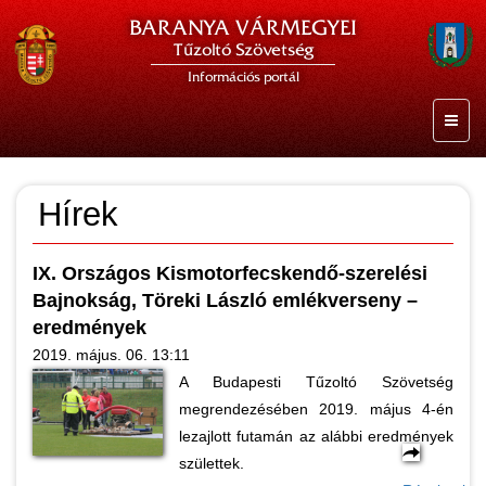
BARANYA VÁRMEGYEI
Tűzoltó Szövetség
Információs portál
Hírek
IX. Országos Kismotorfecskendő-szerelési
Bajnokság, Töreki László emlékverseny –
eredmények
2019. május. 06. 13:11
A Budapesti Tűzoltó Szövetség
megrendezésében 2019. május 4-én
lezajlott futamán az alábbi eredmények
születtek.