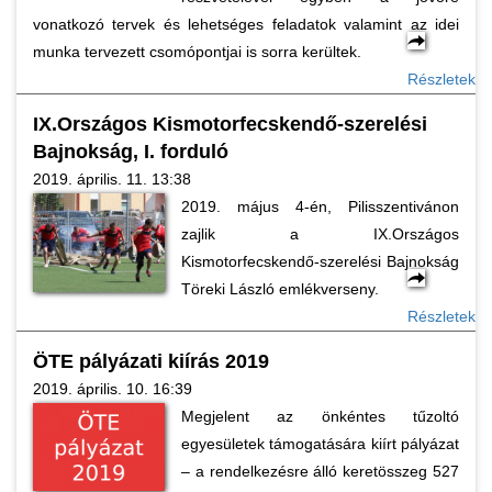
vonatkozó tervek és lehetséges feladatok valamint az idei
munka tervezett csomópontjai is sorra kerültek.
Részletek
IX.Országos Kismotorfecskendő-szerelési
Bajnokság, I. forduló
2019. április. 11. 13:38
2019. május 4-én, Pilisszentivánon
zajlik a IX.Országos
Kismotorfecskendő-szerelési Bajnokság
Töreki László emlékverseny.
Részletek
ÖTE pályázati kiírás 2019
2019. április. 10. 16:39
Megjelent az önkéntes tűzoltó
egyesületek támogatására kiírt pályázat
– a rendelkezésre álló keretösszeg 527