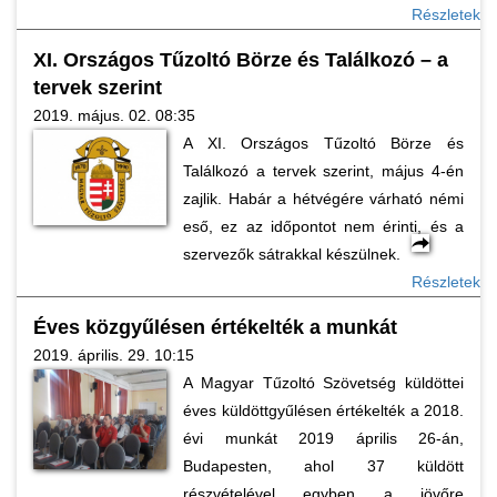
Részletek
XI. Országos Tűzoltó Börze és Találkozó – a
tervek szerint
2019. május. 02. 08:35
A XI. Országos Tűzoltó Börze és
Találkozó a tervek szerint, május 4-én
zajlik. Habár a hétvégére várható némi
eső, ez az időpontot nem érinti, és a
szervezők sátrakkal készülnek.
Részletek
Éves közgyűlésen értékelték a munkát
2019. április. 29. 10:15
A Magyar Tűzoltó Szövetség küldöttei
éves küldöttgyűlésen értékelték a 2018.
évi munkát 2019 április 26-án,
Budapesten, ahol 37 küldött
részvételével egyben a jövőre