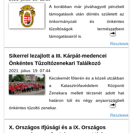
A korábban már jóváhagyott pénzbeli
támogatások után döntés született az
önkormányzati és önkéntes
tűzoltóságok természetbeni
támogatásairól is.
Részletek
Sikerrel lezajlott a III. Kárpát-medencei
Önkéntes Tűzoltózenekari Találkozó
2021. július. 19. 07:44
Kecskemét főterén és a közeli utcákban
a Katasztrófavédelem Központi
Zenekara mellett térzenét adott hat
határon túli és négy anyaországbeli
önkéntes tűzoltó zenekar.
Részletek
X. Országos Ifjúsági és a IX. Országos