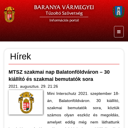
BARANYA VÁRMEGYEI
Tűzoltó Szövetség
Információs portál
Hírek
MTSZ szakmai nap Balatonföldváron – 30
kiállító és szakmai bemutatók sora
2021. augusztus. 29. 21:26
Mini Interschutz 2021. szeptember 18-
án, Balatonföldváron. 30 kiállító,
szakmai bemutatók sora, köztük
számos olyan eszköz és megoldás,
amelyet eddig még nem láthattunk