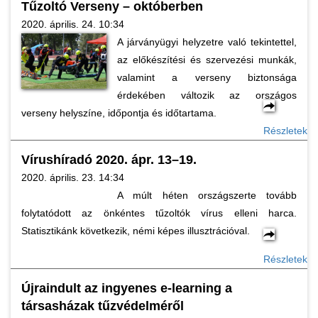
Tűzoltó Verseny – októberben
2020. április. 24. 10:34
A járványügyi helyzetre való tekintettel,
az előkészítési és szervezési munkák,
valamint a verseny biztonsága
érdekében változik az országos
verseny helyszíne, időpontja és időtartama.
Részletek
Vírushíradó 2020. ápr. 13–19.
2020. április. 23. 14:34
A múlt héten országszerte tovább
folytatódott az önkéntes tűzoltók vírus elleni harca.
Statisztikánk következik, némi képes illusztrációval.
Részletek
Újraindult az ingyenes e-learning a
társasházak tűzvédelméről