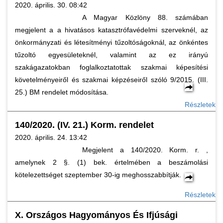
2020. április. 30. 08:42
A Magyar Közlöny 88. számában
megjelent a a hivatásos katasztrófavédelmi szerveknél, az
önkormányzati és létesítményi tűzoltóságoknál, az önkéntes
tűzoltó egyesületeknél, valamint az ez irányú
szakágazatokban foglalkoztatottak szakmai képesítési
követelményeiről és szakmai képzéseiről szóló 9/2015. (III.
25.) BM rendelet módosítása.
Részletek
140/2020. (IV. 21.) Korm. rendelet
2020. április. 24. 13:42
Megjelent a 140/2020. Korm. r. ,
amelynek 2 §. (1) bek. értelmében a beszámolási
kötelezettséget szeptember 30-ig meghosszabbítják.
Részletek
X. Országos Hagyományos És Ifjúsági