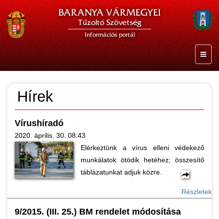
BARANYA VÁRMEGYEI
Tűzoltó Szövetség
Információs portál
Hírek
Vírushíradó
2020. április. 30. 08:43
Elérkeztünk a vírus elleni védekező
munkálatok ötödik hetéhez; összesítő
táblázatunkat adjuk közre.
Részletek
9/2015. (III. 25.) BM rendelet módosítása