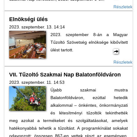
Részletek
Elnökségi ülés
2023. szeptember. 13. 14:14
2023. szeptember 8-án a Magyar
Tűzoltó Szövetség elnöksége kibővített
ülést tartott.
Részletek
VII. Tűzoltó Szakmai Nap Balatonföldváron
2023. szeptember. 11. 14:53
Újabb szakmai mustra
Balatonföldváron, ezúttal hetedik
alkalommal – önkéntes, önkormányzati
és létesítményi tűzoltók tekinthették
meg azokat a termékeket és szolgáltatásokat, amelyek
hatékonyabbá tehetik a tűzoltást. A programkínálat sokakat
odavonzott: összesen 867-en vettek részt az eseményen,