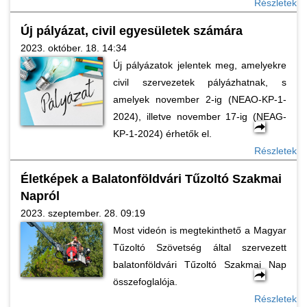
Részletek
Új pályázat, civil egyesületek számára
2023. október. 18. 14:34
Új pályázatok jelentek meg, amelyekre
civil szervezetek pályázhatnak, s
amelyek november 2-ig (NEAO-KP-1-
2024), illetve november 17-ig (NEAG-
KP-1-2024) érhetők el.
Részletek
Életképek a Balatonföldvári Tűzoltó Szakmai
Napról
2023. szeptember. 28. 09:19
Most videón is megtekinthető a Magyar
Tűzoltó Szövetség által szervezett
balatonföldvári Tűzoltó Szakmai Nap
összefoglalója.
Részletek