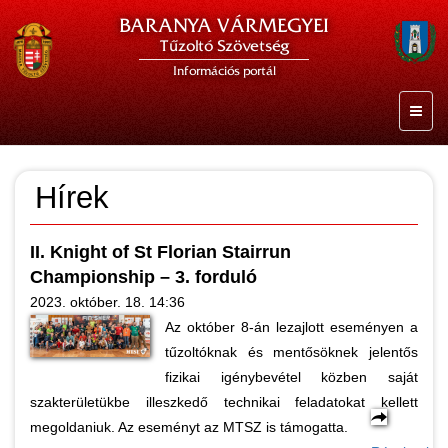
BARANYA VÁRMEGYEI
Tűzoltó Szövetség
Információs portál
Hírek
II. Knight of St Florian Stairrun
Championship – 3. forduló
2023. október. 18. 14:36
Az október 8-án lezajlott eseményen a
tűzoltóknak és mentősöknek jelentős
fizikai igénybevétel közben saját
szakterületükbe illeszkedő technikai feladatokat kellett
megoldaniuk. Az eseményt az MTSZ is támogatta.