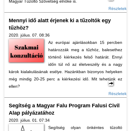
Magyar Tűzoltó Szövetség elnöke is.
Részletek
Mennyi idő alatt érjenek ki a tűzoltók egy
tűzhöz?
2020. július. 07. 08:36
Az európai ajánlásokban 15 percben
határozzák meg a tűzhöz, balesethez
történő kiérkezés felső határát. Ennyi
időn túl nő az életveszély és a nagy
károk kialakulásának esélye. Hazánkban bizonyos helyeken
még mindig 20-25 perc a kiérkezési idő. Mit tehetünk ez
ellen?
Részletek
Segítség a Magyar Falu Program Falusi Civil
Alap pályázatához
2020. július. 01. 07:34
Segítség olyan önkéntes tűzoltó