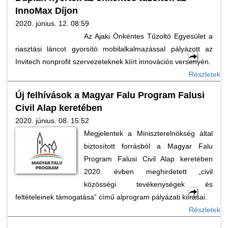
InnoMax Díjon
2020. június. 12. 08:59
Az Ajaki Önkéntes Tűzoltó Egyesület a
riasztási láncot gyorsító mobilalkalmazással pályázott az
Invitech nonprofit szervezeteknek kiírt innovációs versenyén.
Részletek
Új felhívások a Magyar Falu Program Falusi
Civil Alap keretében
2020. június. 08. 15:52
Megjelentek a Miniszterelnökség által
biztosított forrásból a Magyar Falu
Program Falusi Civil Alap keretében
2020. évben meghirdetett „civil
közösségi tevékenységek és
feltételeinek támogatása” című alprogram pályázati kiírásai.
Részletek