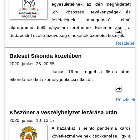
egyesületeknek, az idén meghirdetett
„civil közösségi tevékenységek és
feltételeinek támogatása” című
alprogramon belül pályázni szeretnének. Kelemen Zsolt, a
Budapesti Tűzoltó Szövetség elnökének üzenetét közöljük.
Részletek
Baleset Sikonda közelében
2020. június. 25. 20:55
Június 16-án reggel a 66-os úton,
Sikonda felé két személygépkocsi ütközött.
Részletek
Köszönet a veszélyhelyzet lezárása után
2020. június. 18. 13:17
A hazánkat is érintő pandémia káros
következményeinek csökkentése, így a